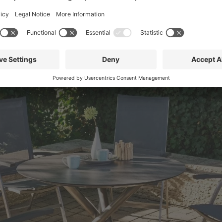
no Gartentisch: rundum elegant