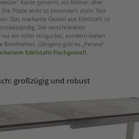
weizer” Kante genannt, ein kleiner, aber
. Die Platte wirkt so besonders dünn, fast
en. Das markante Gestell aus Edelstahl ist
ionsbeständig. Die verschränkten
 nur ein toller Hingucker, sondern bieten
Beinfreiheit. Übrigens gibt es „Perano”
arbenem Edelstahl-Tischgestell.
sch: großzügig und robust