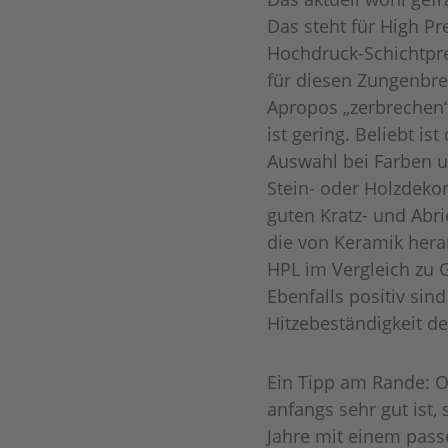
Das steht für High P
Hochdruck-Schichtpre
für diesen Zungenbre
Apropos „zerbrechen“
ist gering. Beliebt i
Auswahl bei Farben u
Stein- oder Holzdekor
guten Kratz- und Abri
die von Keramik heran
HPL im Vergleich zu G
Ebenfalls positiv sin
Hitzebeständigkeit de
Ein Tipp am Rande: O
anfangs sehr gut ist, 
Jahre mit einem pass