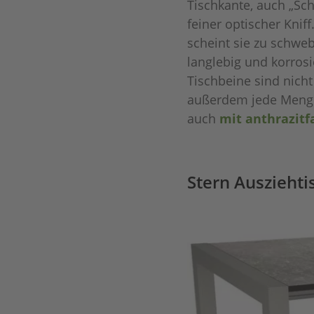
Tischkante, auch „Sch
feiner optischer Kniff
scheint sie zu schweb
langlebig und korros
Tischbeine sind nicht
außerdem jede Menge 
auch
mit anthrazitf
Stern Ausziehti