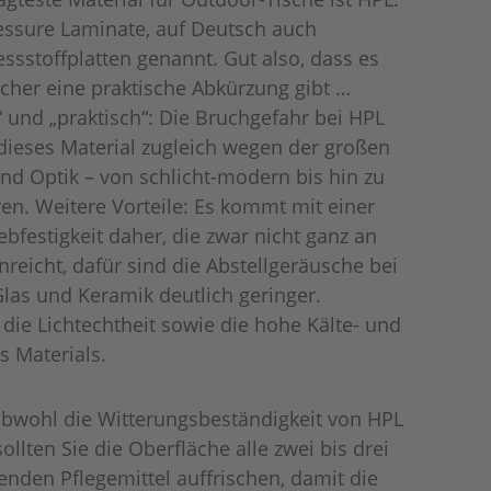
ressure Laminate, auf Deutsch auch
ssstoffplatten genannt. Gut also, dass es
cher eine praktische Abkürzung gibt …
 und „praktisch“: Die Bruchgefahr bei HPL
st dieses Material zugleich wegen der großen
nd Optik – von schlicht-modern bis hin zu
en. Weitere Vorteile: Es kommt mit einer
ebfestigkeit daher, die zwar nicht ganz an
reicht, dafür sind die Abstellgeräusche bei
las und Keramik deutlich geringer.
d die Lichtechtheit sowie die hohe Kälte- und
s Materials.
bwohl die Witterungsbeständigkeit von HPL
sollten Sie die Oberfläche alle zwei bis drei
enden Pflegemittel auffrischen, damit die