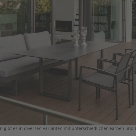
n gibt es in diversen Varianten mit unterschiedlichen Farben und De