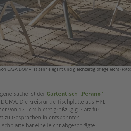
on CASA DOMA ist sehr elegant und gleichzeitig pflegeleicht (Fot
ngene Sache ist der
Gartentisch „Perano”
DOMA. Die kreisrunde Tischplatte aus HPL
r von 120 cm bietet großzügig Platz für
gt zu Gesprächen in entspannter
schplatte hat eine leicht abgeschrägte