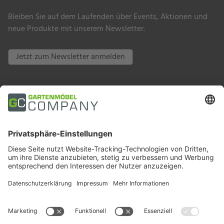
Bleiben Sie auf dem Laufenden über Events, Aktionen und
neue Produkte mit unserem Newsletter.
Jetzt zum Newsletter anmelden
Zahlungsarten
Trusted Shops