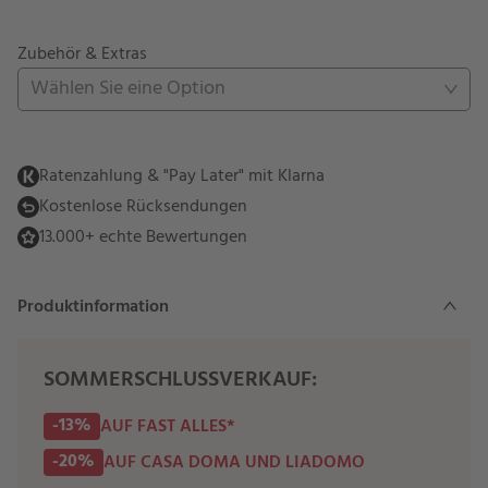
Zubehör & Extras
Wählen Sie eine Option
Ratenzahlung & "Pay Later" mit Klarna
Kostenlose Rücksendungen
13.000+ echte Bewertungen
Produktinformation
SOMMERSCHLUSSVERKAUF:
-13%
AUF FAST ALLES*
-20%
AUF CASA DOMA UND LIADOMO