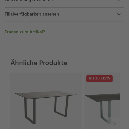
Lieferumfang & Lieferart
Filialverfügbarkeit ansehen
Fragen zum Artikel?
Ähnliche Produkte
bis zu -35%