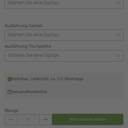
Wählen Sie eine Option
Ausführung Gestell
Wählen Sie eine Option
Ausführung Tischplatte
Wählen Sie eine Option
lieferbar, Lieferzeit: ca. 3-5 Werktage
versandkostenfrei
Menge
Eins hinzufügen
Eins entfernen
Bitte Variante wählen