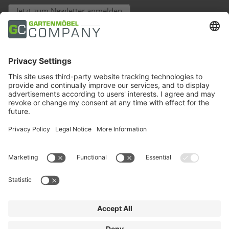
Jetzt zum Newletter anmelden
Payment Methods
Trusted Shops
Social Media