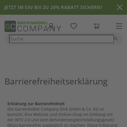
Nr
JETZT IM SSV BIS ZU 20% RABATT SICHERN!
Barrierefreiheitserklärung
Erklärung zur Barrierefreiheit
Die Gartenmöbel Company Dick GmbH & Co. KG ist
bemüht, ihre Website und Online-Shop im Einklang mit
der BITV 2.0 und dem Behindertengleichstellungsgesetz
(BGG) barrierefrei zugänglich zu machen. Diese Erklärung