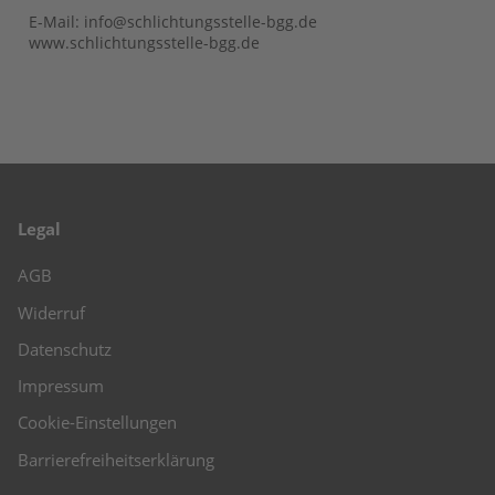
E-Mail: info@schlichtungsstelle-bgg.de
www.schlichtungsstelle-bgg.de
Legal
AGB
Widerruf
Datenschutz
Impressum
Cookie-Einstellungen
Barrierefreiheitserklärung