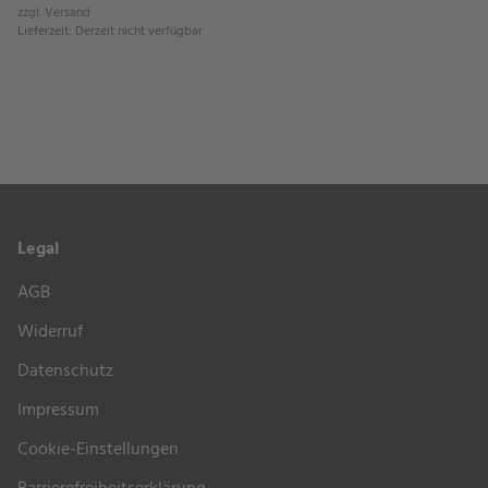
zzgl.
Versand
Lieferzeit
:
Derzeit nicht verfügbar
Legal
AGB
Widerruf
Datenschutz
Impressum
Cookie-Einstellungen