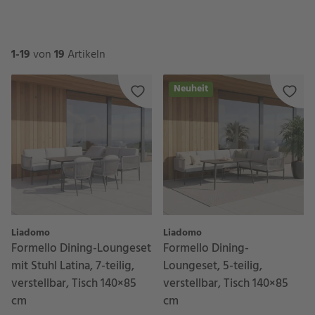
1-19
von
19
Artikeln
Neuheit
Liadomo
Liadomo
Formello Dining-Loungeset
Formello Dining-
mit Stuhl Latina, 7-teilig,
Loungeset, 5-teilig,
verstellbar, Tisch 140×85
verstellbar, Tisch 140×85
cm
cm