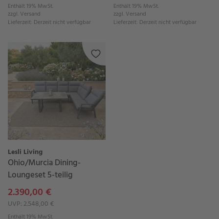
Enthält 19% MwSt.
Enthält 19% MwSt.
zzgl.
Versand
zzgl.
Versand
Lieferzeit
:
Derzeit nicht verfügbar
Lieferzeit
:
Derzeit nicht verfügbar
Lesli Living
Ohio/Murcia Dining-
Loungeset 5-teilig
2.390,00 €
UVP: 2.548,00 €
Enthält 19% MwSt.