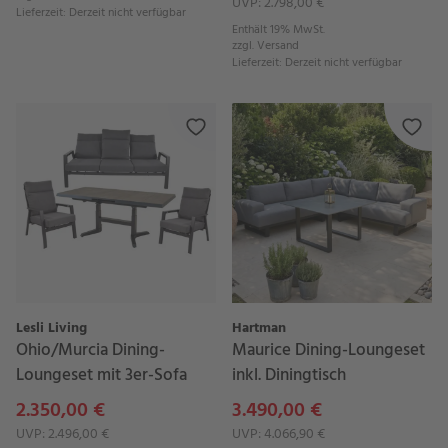
UVP: 2.798,00 €
Lieferzeit
:
Derzeit nicht verfügbar
Enthält 19% MwSt.
zzgl.
Versand
Lieferzeit
:
Derzeit nicht verfügbar
Lesli Living
Hartman
Ohio/Murcia Dining-
Maurice Dining-Loungeset
Loungeset mit 3er-Sofa
inkl. Diningtisch
2.350,00 €
3.490,00 €
UVP: 2.496,00 €
UVP: 4.066,90 €