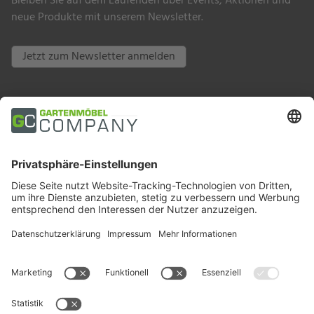
Bleiben Sie auf dem Laufenden über Events, Aktionen und
neue Produkte mit unserem Newsletter.
Jetzt zum Newsletter anmelden
Zahlungsarten
Trusted Shops
Soziale Medien