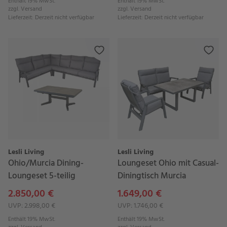
Enthält 19% MwSt.
Enthält 19% MwSt.
zzgl.
Versand
zzgl.
Versand
Lieferzeit
:
Derzeit nicht verfügbar
Lieferzeit
:
Derzeit nicht verfügbar
Lesli Living
Lesli Living
Ohio/Murcia Dining-
Loungeset Ohio mit Casual-
Loungeset 5-teilig
Diningtisch Murcia
2.850,00 €
1.649,00 €
UVP: 2.998,00 €
UVP: 1.746,00 €
Enthält 19% MwSt.
Enthält 19% MwSt.