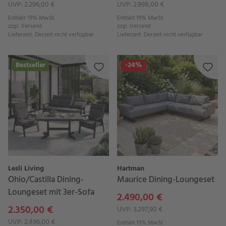
UVP: 2.296,00 €
UVP: 2.998,00 €
Enthält 19% MwSt.
Enthält 19% MwSt.
zzgl.
Versand
zzgl.
Versand
Lieferzeit
:
Derzeit nicht verfügbar
Lieferzeit
:
Derzeit nicht verfügbar
Bestseller
-24%
Lesli Living
Hartman
Ohio/Castilla Dining-
Maurice Dining-Loungeset
Loungeset mit 3er-Sofa
2.490,00 €
2.350,00 €
UVP: 3.297,90 €
UVP: 2.496,00 €
Enthält 19% MwSt.