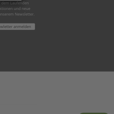
uf dem Laufenden
Aktionen und neue
unserem Newsletter.
ewletter anmelden