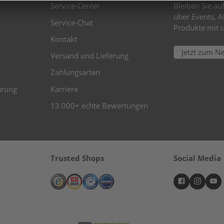
Service-Center
Bleiben Sie a
über Events, 
Service-Chat
Produkte mit 
Kontakt
Jetzt zum N
Versand und Lieferung
Zahlungsarten
ärung
Karriere
13.000+ echte Bewertungen
Trusted Shops
Social Media