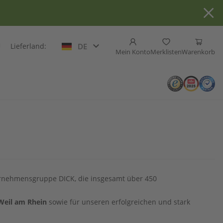
Lieferland:
DE
Mein Konto
Merklisten
Warenkorb
ernehmensgruppe DICK, die insgesamt über 450
Weil am Rhein
sowie für unseren erfolgreichen und stark