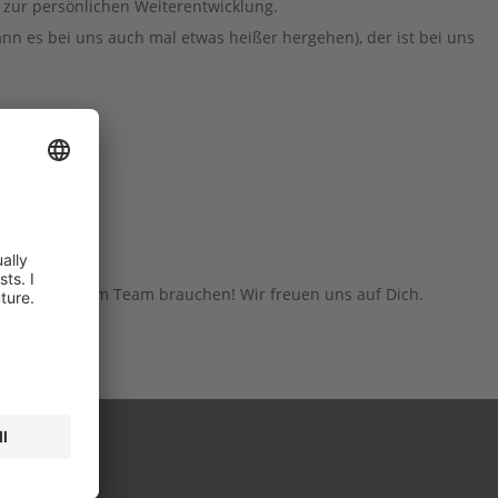
zur persönlichen Weiterentwicklung.
nn es bei uns auch mal etwas heißer hergehen), der ist bei uns
ich in unserem Team brauchen! Wir freuen uns auf Dich.