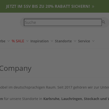
JETZT IM SSV BIS ZU 20% RABATT SICHERN!
% SALE
rbe
Inspiration
Standorte
Service
l Company
möbel im deutschsprachigen Raum. Seit 2017 gehören wir zur Unt
en
für unsere Standorte in
Karlsruhe, Lauchringen, Stockach und 