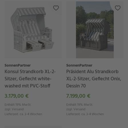
SonnenPartner
SonnenPartner
Konsul Strandkorb XL-2-
Präsident Alu Strandkorb
Sitzer, Geflecht white-
XL-2-Sitzer, Geflecht Onix,
washed mit PVC-Stoff
Dessin 70
3.179,00 €
7.199,00 €
Enthält 19% MwSt.
Enthält 19% MwSt.
zzgl.
Versand
zzgl.
Versand
Lieferzeit
:
ca. 3-4 Wochen
Lieferzeit
:
ca. 3-4 Wochen