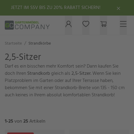
JETZT IM SSV BIS ZU 20% RABATT SICHERN!
/
Startseite
Strandkörbe
2,5-Sitzer
Darf es ein bisschen mehr Komfort sein? Dann kaufen Sie
doch Ihren
Strandkorb
gleich als
2,5-Sitzer
. Wenn Sie kein
Platzproblem im Garten oder auf Ihrer Terrasse haben,
bekommen Sie mit einer Strandkorb-Breite von 135 - 150 cm
auch keines in Ihrem absolut komfortablen Strandkorb!
1-25
von
25
Artikeln