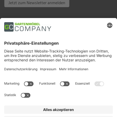
Jetzt zum Newsletter anmelden
Zahlungsarten
Trusted Shops
Soziale Medien