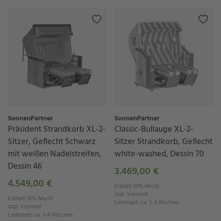
SonnenPartner
SonnenPartner
Präsident Strandkorb XL-2-
Classic-Bullauge XL-2-
Sitzer, Geflecht Schwarz
Sitzer Strandkorb, Geflecht
mit weißen Nadelstreifen,
white-washed, Dessin 70
Dessin 46
3.469,00 €
4.549,00 €
Enthält 19% MwSt.
zzgl.
Versand
Enthält 19% MwSt.
Lieferzeit
:
ca. 3-4 Wochen
zzgl.
Versand
Lieferzeit
:
ca. 3-4 Wochen