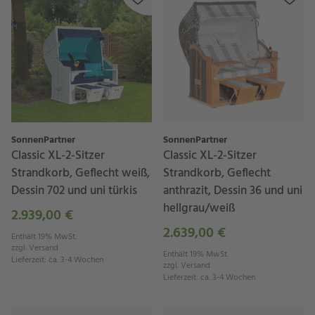
SonnenPartner
SonnenPartner
Classic XL-2-Sitzer
Classic XL-2-Sitzer
Strandkorb, Geflecht weiß,
Strandkorb, Geflecht
Dessin 702 und uni türkis
anthrazit, Dessin 36 und uni
hellgrau/weiß
2.939,00 €
2.639,00 €
Enthält 19% MwSt.
zzgl.
Versand
Enthält 19% MwSt.
Lieferzeit
:
ca. 3-4 Wochen
zzgl.
Versand
Lieferzeit
:
ca. 3-4 Wochen