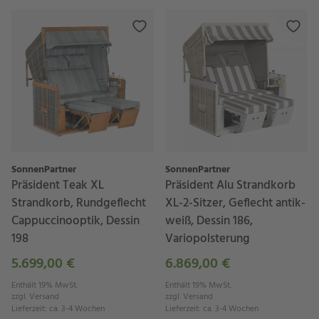
SonnenPartner
SonnenPartner
Präsident Teak XL
Präsident Alu Strandkorb
Strandkorb, Rundgeflecht
XL-2-Sitzer, Geflecht antik-
Cappuccinooptik, Dessin
weiß, Dessin 186,
198
Variopolsterung
5.699,00 €
6.869,00 €
Enthält 19% MwSt.
Enthält 19% MwSt.
zzgl.
Versand
zzgl.
Versand
Lieferzeit
:
ca. 3-4 Wochen
Lieferzeit
:
ca. 3-4 Wochen