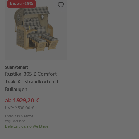
bis zu -25%
SunnySmart
Rustikal 305 Z Comfort
Teak XL Strandkorb mit
Bullaugen
ab 1.929,20 €
UVP: 2.598,00 €
Enthält 19% MwSt.
zzgl.
Versand
Lieferzeit
:
ca. 3-5 Werktage