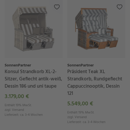
SonnenPartner
SonnenPartner
Konsul Strandkorb XL-2-
Präsident Teak XL
Sitzer, Geflecht antik-weiß,
Strandkorb, Rundgeflecht
Dessin 186 und uni taupe
Cappuccinooptik, Dessin
121
3.179,00 €
5.549,00 €
Enthält 19% MwSt.
zzgl.
Versand
Enthält 19% MwSt.
Lieferzeit
:
ca. 3-4 Wochen
zzgl.
Versand
Lieferzeit
:
ca. 3-4 Wochen