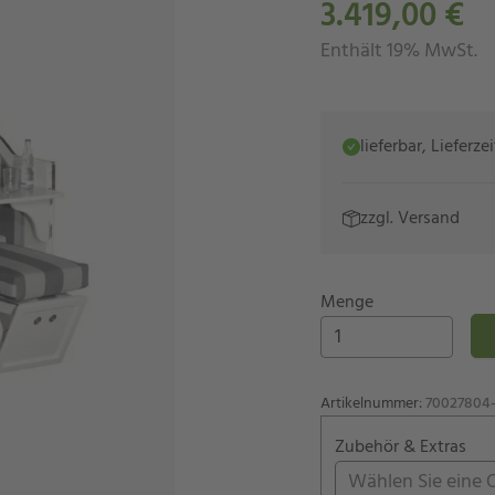
3.419,00 €
Enthält 19% MwSt.
lieferbar, Lieferz
zzgl.
Versand
Menge
Artikelnummer
:
70027804-
Zubehör & Extras
Wählen Sie eine 