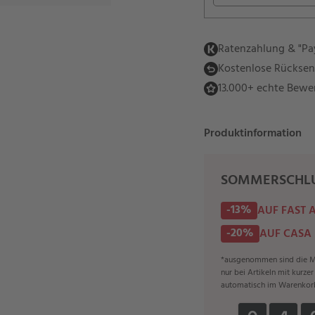
Ratenzahlung & "Pay
Kostenlose Rückse
13.000+ echte Bewe
Produktinformation
SOMMERSCHLU
-13%
AUF FAST 
-20%
AUF CASA
*ausgenommen sind die Ma
nur bei Artikeln mit kurze
automatisch im Warenkor