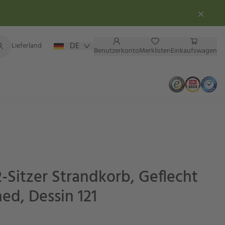
DE
Lieferland
Benutzerkonto
Merklisten
Einkaufswagen
2-Sitzer Strandkorb, Geflecht
ed, Dessin 121