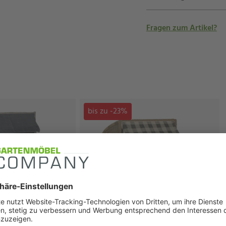
Fragen zum Artikel?
bis zu -23%