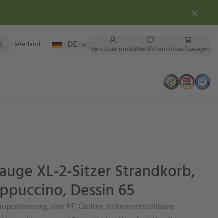
DE
Lieferland
Benutzerkonto
Merklisten
Einkaufswagen
lauge XL-2-Sitzer Strandkorb,
appuccino, Dessin 65
iopolsterung, vier PE-Gleiter, höhenverstellbare