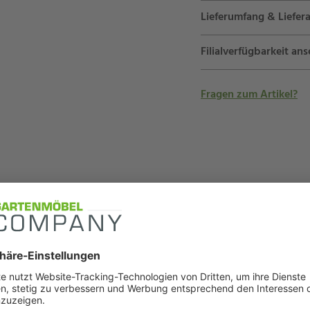
Lieferumfang & Liefera
Filialverfügbarkeit an
Fragen zum Artikel?
bis zu -43%