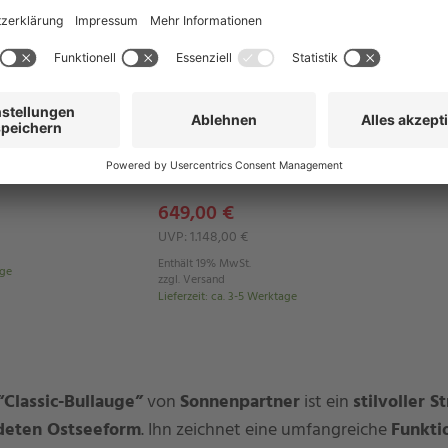
Schnellansicht
alle Varianten in der Schnellansicht
SunnySmart
ak XL Strandkorb
Rustikal 285 Z SUN Edition
Strandkorb
649,00 €
UVP: 1.148,00 €
Enthält 19% MwSt.
age
zzgl.
Versand
Lieferzeit
:
ca. 3-5 Werktage
“Classic-Bullauge”
von
Sonnenpartner
ist ein
stilvoller 
eten Ostseeform
. Ihn zeichnet eine umfangreiche
Funkti