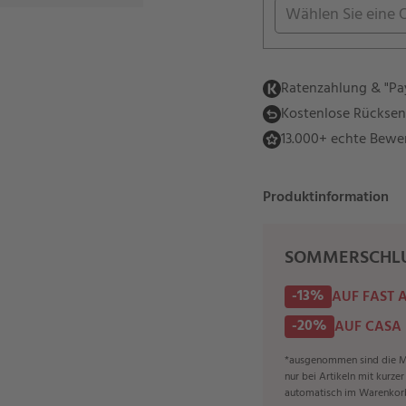
Wählen Sie eine 
Ratenzahlung & "Pay
Kostenlose Rückse
13.000+ echte Bewe
Produktinformation
SOMMERSCHLU
-13%
AUF FAST 
-20%
AUF CASA
*ausgenommen sind die Ma
nur bei Artikeln mit kurze
automatisch im Warenkor