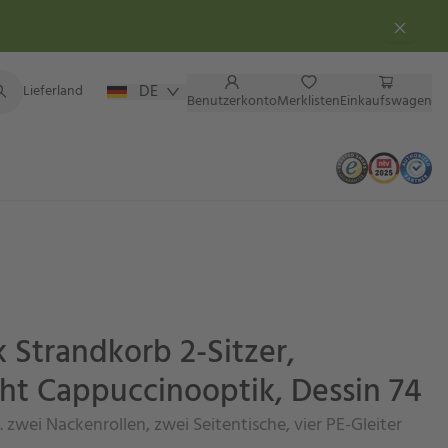
DE
Lieferland
Benutzerkonto
Merklisten
Einkaufswagen
k Strandkorb 2-Sitzer,
ht Cappuccinooptik, Dessin 74
. zwei Nackenrollen, zwei Seitentische, vier PE-Gleiter