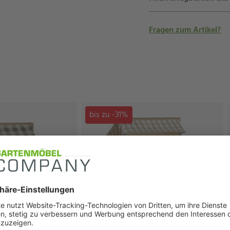
Fragen zum Artikel?
bis zu -31%