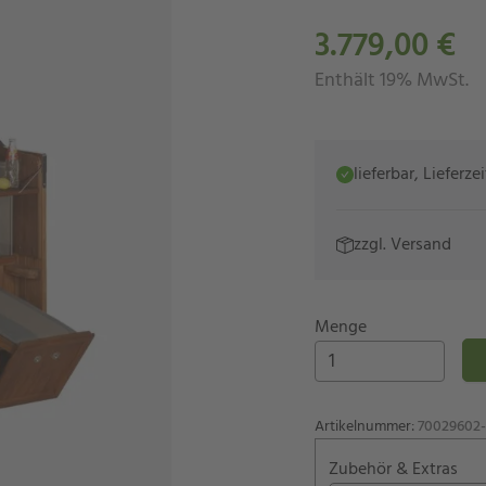
3.779,00 €
Enthält 19% MwSt.
lieferbar, Lieferz
zzgl.
Versand
Menge
Artikelnummer
:
70029602-c
Zubehör & Extras