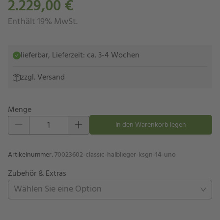
2.229,00 €
Enthält 19% MwSt.
lieferbar, Lieferzeit: ca. 3-4 Wochen
zzgl.
Versand
Menge
Eins hinzufügen
Eins entfernen
In den Warenkorb legen
Artikelnummer
:
70023602-classic-halblieger-ksgn-14-uno
Zubehör & Extras
Wählen Sie eine Option