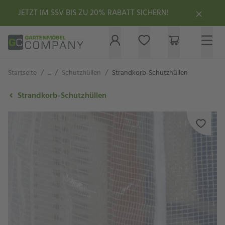
JETZT IM SSV BIS ZU 20% RABATT SICHERN!
/
/
/
Startseite
...
Schutzhüllen
Strandkorb-Schutzhüllen
Strandkorb-Schutzhüllen