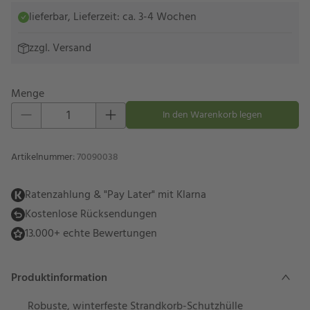
lieferbar, Lieferzeit: ca. 3-4 Wochen
zzgl.
Versand
Menge
Eins hinzufügen
Eins entfernen
In den Warenkorb legen
Artikelnummer
:
70090038
Ratenzahlung & "Pay Later" mit Klarna
Kostenlose Rücksendungen
13.000+ echte Bewertungen
Produktinformation
Robuste, winterfeste Strandkorb-Schutzhülle