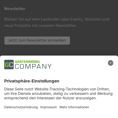
Newsletter
Bleiben Sie auf dem Laufenden über Events, Aktionen und
neue Produkte mit unserem Newsletter.
Jetzt zum Newsletter anmelden
Zahlungsarten
Trusted Shops