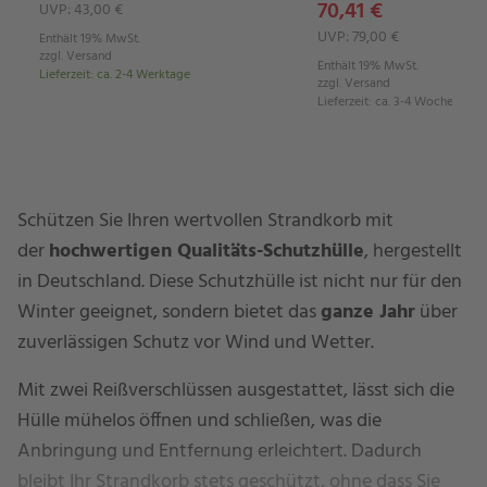
70,41 €
UVP: 43,00 €
UVP: 79,00 €
Enthält 19% MwSt.
zzgl.
Versand
Enthält 19% MwSt.
Lieferzeit
:
ca. 2-4 Werktage
zzgl.
Versand
Lieferzeit
:
ca. 3-4 Wochen
Schützen Sie Ihren wertvollen Strandkorb mit
der
hochwertigen Qualitäts-Schutzhülle
, hergestellt
in Deutschland. Diese Schutzhülle ist nicht nur für den
Winter geeignet, sondern bietet das
ganze Jahr
über
zuverlässigen Schutz vor Wind und Wetter.
Mit zwei Reißverschlüssen ausgestattet, lässt sich die
Hülle mühelos öffnen und schließen, was die
Anbringung und Entfernung erleichtert. Dadurch
bleibt Ihr Strandkorb stets geschützt, ohne dass Sie