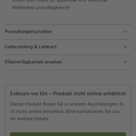
Kissen aus Polyacryl, abziehbar und waschbar
Wetterfest und pflegeleicht
Produkteigenschaften
Lieferumfang & Lieferart
Filialverfügbarkeit ansehen
Exklusiv vor Ort – Produkt nicht online erhältlich
Dieses Produkt finden Sie in unseren Ausstellungen. Es
ist nicht online bestellbar. Bitte kontaktieren Sie uns
für weitere Details.