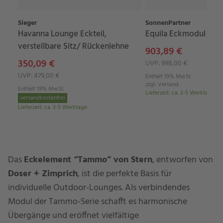
Sieger
SonnenPartner
Havanna Lounge Eckteil,
Equila Eckmodul
verstellbare Sitz/ Rückenlehne
903,89 €
350,09 €
UVP: 998,00 €
UVP: 479,00 €
Enthält 19% MwSt.
zzgl.
Versand
Enthält 19% MwSt.
Lieferzeit
:
ca. 3-5 Werktage
versandkostenfrei
Lieferzeit
:
ca. 3-5 Werktage
Das
Eckelement “Tammo” von Stern
, entworfen von
Doser + Zimprich
, ist die perfekte Basis für
individuelle Outdoor-Lounges. Als verbindendes
Modul der Tammo-Serie schafft es harmonische
Übergänge und eröffnet vielfältige