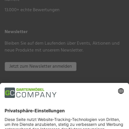
13.000+ echte Bewertungen
Newsletter
Bleiben Sie auf dem Laufenden über Events, Aktionen und
neue Produkte mit unserem Newsletter.
Jetzt zum Newsletter anmelden
Zahlungsarten