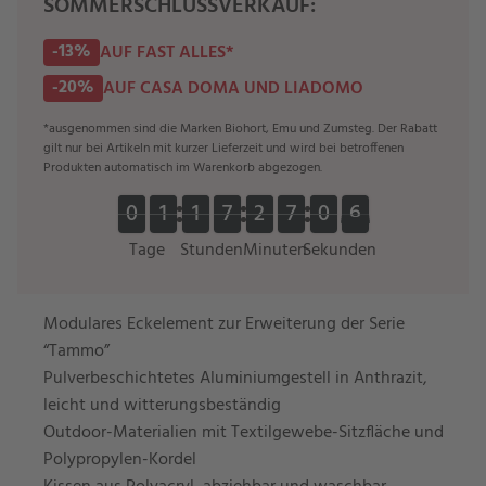
SOMMERSCHLUSSVERKAUF:
-13%
AUF FAST ALLES*
-20%
AUF CASA DOMA UND LIADOMO
*ausgenommen sind die Marken Biohort, Emu und Zumsteg. Der Rabatt
gilt nur bei Artikeln mit kurzer Lieferzeit und wird bei betroffenen
Produkten automatisch im Warenkorb abgezogen.
0
0
1
1
1
1
7
7
2
2
7
7
0
0
6
5
0
0
1
1
1
1
7
7
2
2
7
7
0
0
6
5
Tage
Stunden
Minuten
Sekunden
Modulares Eckelement zur Erweiterung der Serie
“Tammo”
Pulverbeschichtetes Aluminiumgestell in Anthrazit,
leicht und witterungsbeständig
Outdoor-Materialien mit Textilgewebe-Sitzfläche und
Polypropylen-Kordel