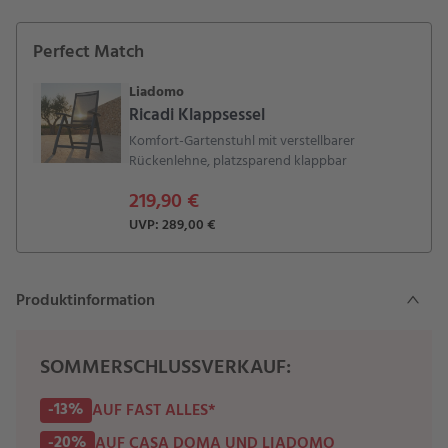
Perfect Match
Liadomo
Ricadi Klappsessel
Komfort-Gartenstuhl mit verstellbarer
Rückenlehne, platzsparend klappbar
219,90 €
UVP: 289,00 €
Produktinformation
SOMMERSCHLUSSVERKAUF:
-13%
AUF FAST ALLES*
-20%
AUF CASA DOMA UND LIADOMO