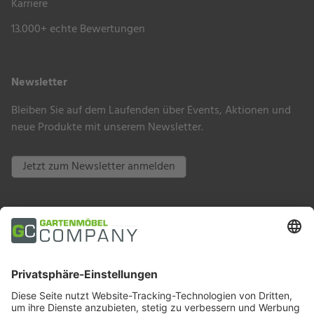
Karriere
13.000+ echte Bewertungen
Newsletter
Bleiben Sie auf dem Laufenden über Events, Aktionen und
neue Produkte mit unserem Newsletter.
Jetzt zum Newsletter anmelden
Zahlungsarten