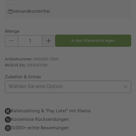
versandkostenfrei
Menge
Eins hinzufügen
Eins entfernen
In den Warenkorb legen
Artikelnummer
:
0103501-7200
MOEVE IDs
:
1703347/00
Zubehör & Extras
Wählen Sie eine Option
Ratenzahlung & "Pay Later" mit Klarna
Kostenlose Rücksendungen
13.000+ echte Bewertungen