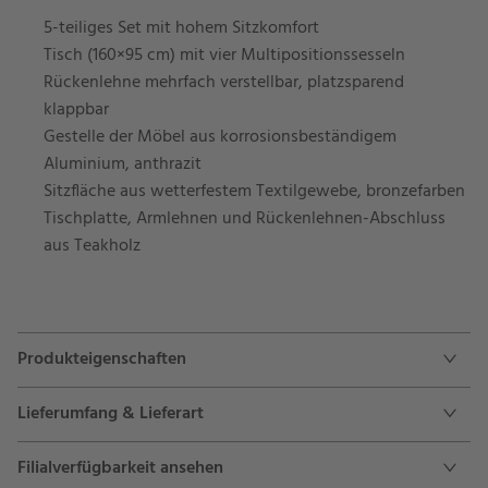
5-teiliges Set mit hohem Sitzkomfort
Tisch (160×95 cm) mit vier Multipositionssesseln
Rückenlehne mehrfach verstellbar, platzsparend
klappbar
Gestelle der Möbel aus korrosionsbeständigem
Aluminium, anthrazit
Sitzfläche aus wetterfestem Textilgewebe, bronzefarben
Tischplatte, Armlehnen und Rückenlehnen-Abschluss
aus Teakholz
Produkteigenschaften
Lieferumfang & Lieferart
Filialverfügbarkeit ansehen