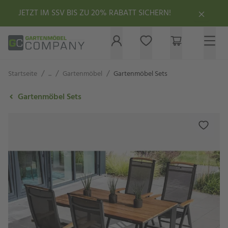
JETZT IM SSV BIS ZU 20% RABATT SICHERN!
/
/
/
Startseite
...
Gartenmöbel
Gartenmöbel Sets
Gartenmöbel Sets