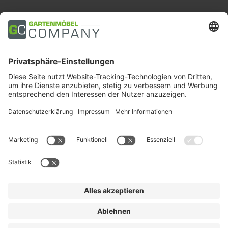
Zahlungsarten
Trusted Shops
Soziale Medien