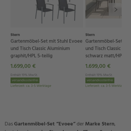
Stern
Stern
Gartenmöbel-Set mit Stuhl Evoee
Gartenmöbel-Set mit
und Tisch Classic Aluminium
und Tisch Classic Al
graphit/HPL 5-teilig
schwarz matt/HPL 5-t
1.699,00 €
1.699,00 €
Enthält 19% MwSt.
Enthält 19% MwSt.
versandkostenfrei
versandkostenfrei
Lieferzeit
:
ca. 3-5 Werktage
Lieferzeit
:
ca. 3-5 Werktage
Das
Gartenmöbel-Set “Evoee”
der
Marke Stern
,