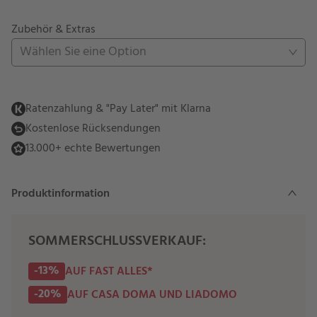
Zubehör & Extras
Wählen Sie eine Option
Ratenzahlung & "Pay Later" mit Klarna
Kostenlose Rücksendungen
13.000+ echte Bewertungen
Produktinformation
SOMMERSCHLUSSVERKAUF:
-13%
AUF FAST ALLES*
-20%
AUF CASA DOMA UND LIADOMO