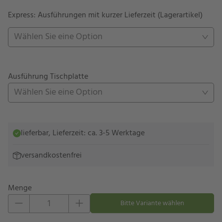
Express: Ausführungen mit kurzer Lieferzeit (Lagerartikel)
Wählen Sie eine Option
Ausführung Tischplatte
Wählen Sie eine Option
lieferbar, Lieferzeit: ca. 3-5 Werktage
versandkostenfrei
Menge
Eins hinzufügen
Eins entfernen
Bitte Variante wählen