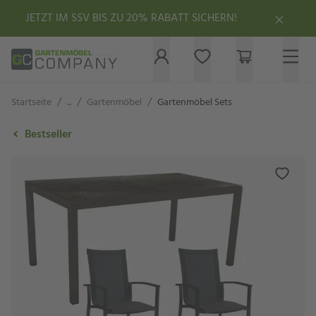
JETZT IM SSV BIS ZU 20% RABATT SICHERN!
/
/
/
Startseite
...
Gartenmöbel
Gartenmöbel Sets
Bestseller