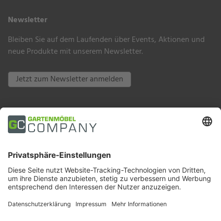
Newsletter
Bleiben Sie auf dem Laufenden über Events, Aktionen und
neue Produkte mit unserem Newsletter.
Jetzt zum Newsletter anmelden
Zahlungsarten
Trusted Shops