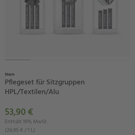
Stern
Pflegeset für Sitzgruppen
HPL/Textilen/Alu
53,90 €
Enthält 19% MwSt.
(
26,95
€
/ 1 L)