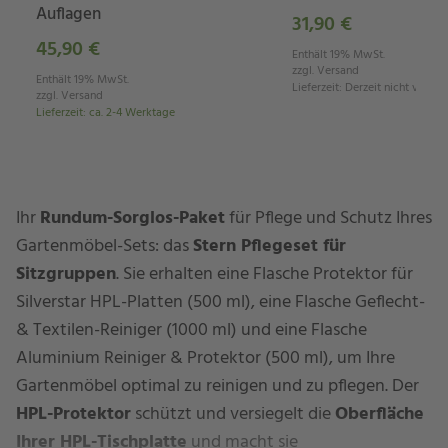
Auflagen
31,90 €
45,90 €
Enthält 19% MwSt.
zzgl.
Versand
Enthält 19% MwSt.
Lieferzeit
:
Derzeit nicht verfüg
zzgl.
Versand
Lieferzeit
:
ca. 2-4 Werktage
Ihr
Rundum-Sorglos-Paket
für Pflege und Schutz Ihres
Gartenmöbel-Sets: das
Stern Pflegeset für
Sitzgruppen
. Sie erhalten eine Flasche Protektor für
Silverstar HPL-Platten (500 ml), eine Flasche Geflecht-
& Textilen-Reiniger (1000 ml) und eine Flasche
Aluminium Reiniger & Protektor (500 ml), um Ihre
Gartenmöbel optimal zu reinigen und zu pflegen. Der
HPL-Protektor
schützt und versiegelt die
Oberfläche
Ihrer HPL-Tischplatte
und macht sie