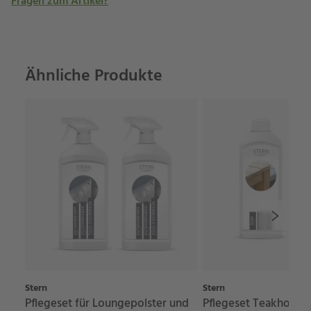
Fragen zum Artikel?
Ähnliche Produkte
Stern
Stern
Pflegeset für Loungepolster und
Pflegeset Teakholz