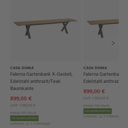
CASA DOMA
CASA DOMA
Falerna Gartenbank X-Gestell,
Falerna Gartenbank X
Edelstahl anthrazit/Teak
Edelstahl anthrazit/T
Baumkante
899,00 €
899,00 €
UVP: 1.199,00 €
UVP: 1.199,00 €
Enthält 19% MwSt.
versandkostenfrei
Enthält 19% MwSt.
Lieferzeit
:
ca. 3-5 Werktage
versandkostenfrei
Lieferzeit
:
ca. 3-5 Werktage