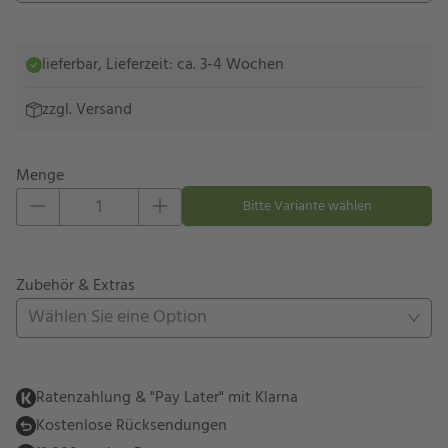
lieferbar, Lieferzeit: ca. 3-4 Wochen
zzgl.
Versand
Menge
Eins hinzufügen
Eins entfernen
Bitte Variante wählen
Zubehör & Extras
Wählen Sie eine Option
Ratenzahlung & "Pay Later" mit Klarna
Kostenlose Rücksendungen