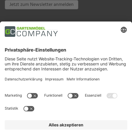
Jetzt zum Newsletter anmelden
Zahlungsarten
Trusted Shops
Soziale Medien