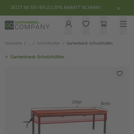
JETZT IM SSV BIS ZU 20% RABATT SICHERN!
/
/
/
Startseite
...
Schutzhüllen
Gartenbank-Schutzhüllen
Gartenbank-Schutzhüllen