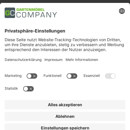
Zahlungsarten
Trusted Shops
Soziale Medien