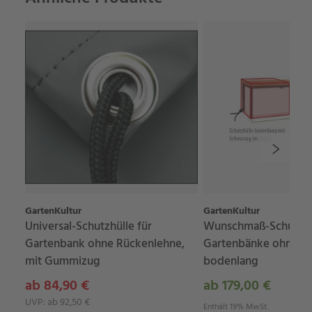
GartenKultur
GartenKultur
Universal-Schutzhülle für
Wunschmaß-Schutzhül
Gartenbank ohne Rückenlehne,
Gartenbänke ohne Rü
mit Gummizug
bodenlang
ab 84,90 €
ab 179,00 €
UVP: ab 92,50 €
Enthält 19% MwSt.