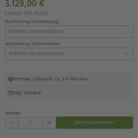
3.129,00 €
Enthält 19% MwSt.
Ausführung Schirmbezug
Wählen Sie eine Option
Ausführung Schirmstamm
Wählen Sie eine Option
lieferbar, Lieferzeit: ca. 3-4 Wochen
zzgl.
Versand
Menge
Eins hinzufügen
Eins entfernen
Bitte Variante wählen