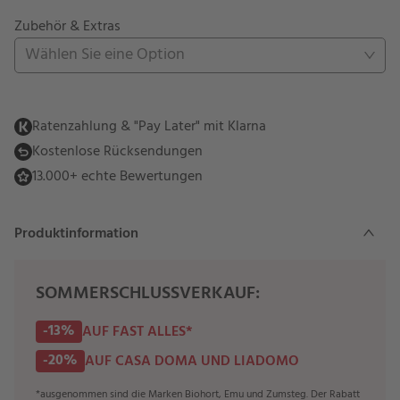
Zubehör & Extras
Wählen Sie eine Option
Ratenzahlung & "Pay Later" mit Klarna
Kostenlose Rücksendungen
13.000+ echte Bewertungen
Produktinformation
SOMMERSCHLUSSVERKAUF:
-13%
AUF FAST ALLES*
-20%
AUF CASA DOMA UND LIADOMO
*ausgenommen sind die Marken Biohort, Emu und Zumsteg. Der Rabatt