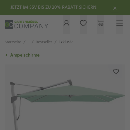
JETZT IM SSV BIS ZU 20% RABATT SICHERN!
/
/
/
Startseite
...
Bestseller
Exklusiv
Ampelschirme