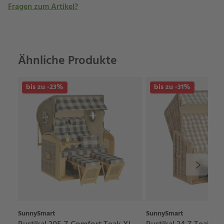
Fragen zum Artikel?
Ähnliche Produkte
bis zu -23%
bis zu -31%
SunnySmart
SunnySmart