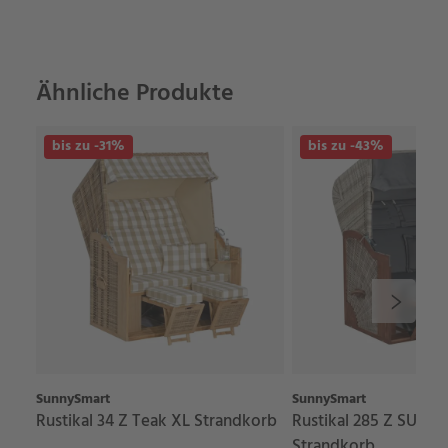
Ähnliche Produkte
bis zu -31%
bis zu -43%
SunnySmart
SunnySmart
Rustikal 34 Z Teak XL Strandkorb
Rustikal 285 Z SUN Ed
Strandkorb