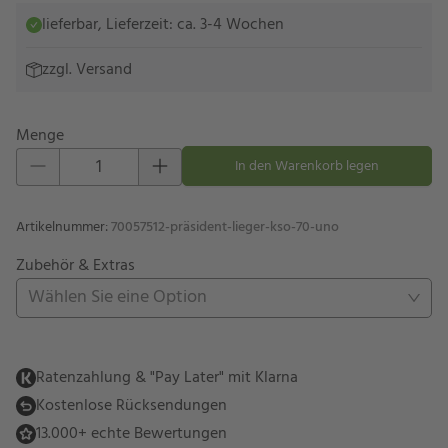
lieferbar, Lieferzeit: ca. 3-4 Wochen
zzgl.
Versand
Menge
Eins hinzufügen
Eins entfernen
In den Warenkorb legen
Artikelnummer
:
70057512-präsident-lieger-kso-70-uno
Zubehör & Extras
Wählen Sie eine Option
Ratenzahlung & "Pay Later" mit Klarna
Kostenlose Rücksendungen
13.000+ echte Bewertungen