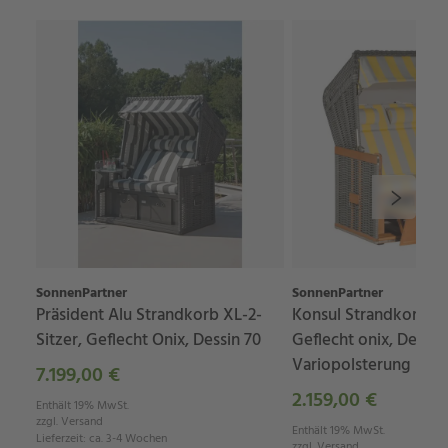
SonnenPartner
SonnenPartner
Präsident Alu Strandkorb XL-2-
Konsul Strandkorb 2-S
Sitzer, Geflecht Onix, Dessin 70
Geflecht onix, Dessin 
Variopolsterung
7.199,00 €
2.159,00 €
Enthält 19% MwSt.
zzgl.
Versand
Enthält 19% MwSt.
Lieferzeit
:
ca. 3-4 Wochen
zzgl.
Versand