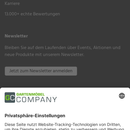
Karriere
13.000+ echte Bewertungen
Newsletter
Bleiben Sie auf dem Laufenden über Events, Aktionen und
neue Produkte mit unserem Newsletter.
Jetzt zum Newsletter anmelden
Zahlungsarten