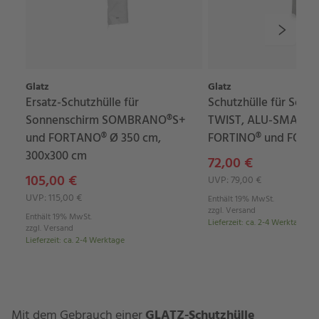
Glatz
Glatz
Ersatz-Schutzhülle für
Schutzhülle für Sonn
Sonnenschirm SOMBRANO®S+
TWIST, ALU-SMART, 
und FORTANO® Ø 350 cm,
FORTINO® und FORTI
300x300 cm
72,00 €
105,00 €
UVP: 79,00 €
UVP: 115,00 €
Enthält 19% MwSt.
zzgl.
Versand
Enthält 19% MwSt.
Lieferzeit
:
ca. 2-4 Werktage
zzgl.
Versand
Lieferzeit
:
ca. 2-4 Werktage
Mit dem Gebrauch einer
GLATZ-Schutzhülle