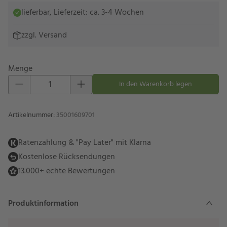
lieferbar, Lieferzeit: ca. 3-4 Wochen
zzgl.
Versand
Menge
Eins hinzufügen
Eins entfernen
In den Warenkorb legen
Artikelnummer
:
35001609701
Ratenzahlung & "Pay Later" mit Klarna
Kostenlose Rücksendungen
13.000+ echte Bewertungen
Produktinformation