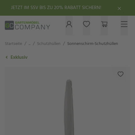
JETZT IM SSV BIS ZU 20% RABATT SICHERN!
/
/
/
Startseite
...
Schutzhüllen
Sonnenschirm-Schutzhüllen
Exklusiv