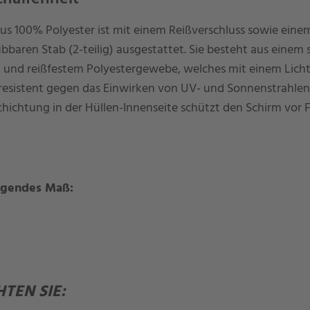
aus 100% Polyester ist mit einem Reißverschluss sowie eine
aren Stab (2-teilig) ausgestattet. Sie besteht aus einem s
 und reißfestem Polyestergewebe, welches mit einem Licht
resistent gegen das Einwirken von UV- und Sonnenstrahlen i
hichtung in der Hüllen-Innenseite schützt den Schirm vor 
olgendes Maß:
TEN SIE: