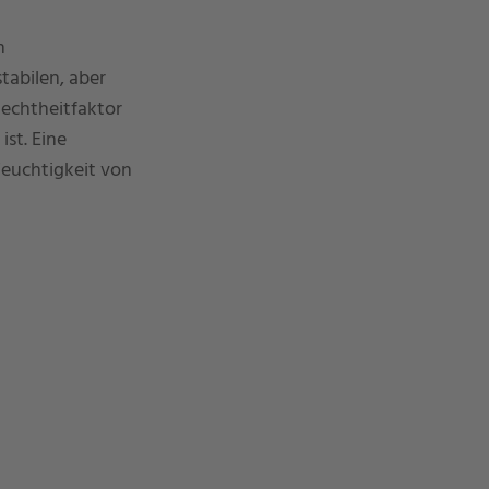
m
tabilen, aber
echtheitfaktor
st. Eine
Feuchtigkeit von