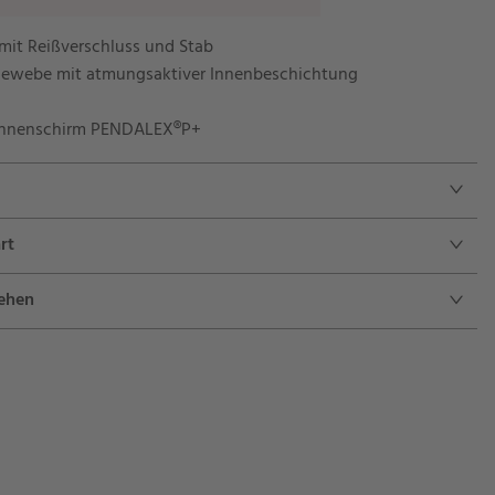
 mit Reißverschluss und Stab
rgewebe mit atmungsaktiver Innenbeschichtung
Sonnenschirm PENDALEX®P+
rt
sehen