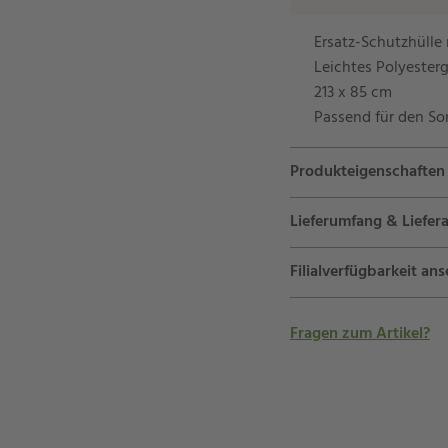
Ersatz-Schutzhülle
Leichtes Polyeste
213 x 85 cm
Passend für den 
Produkteigenschaften
Lieferumfang & Liefera
Filialverfügbarkeit an
Fragen zum Artikel?