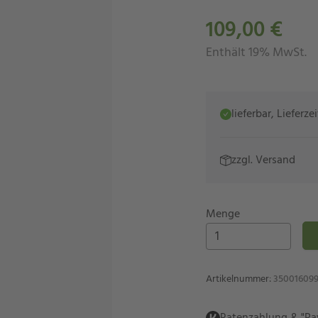
109,00 €
Enthält 19% MwSt.
lieferbar, Lieferz
zzgl.
Versand
Menge
Artikelnummer
:
350016099