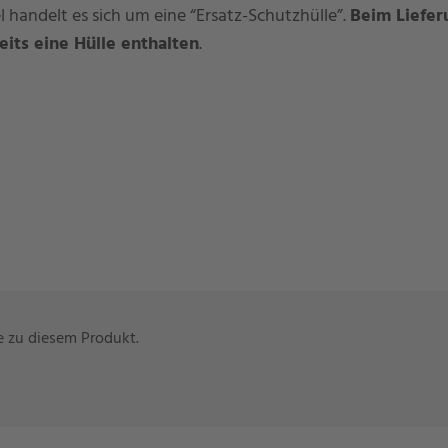
l handelt es sich um eine “Ersatz-Schutzhülle”.
Beim Liefe
eits eine Hülle enthalten
.
ge zu diesem Produkt.