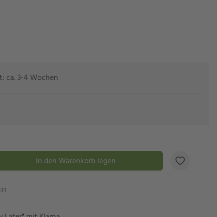
eit: ca. 3-4 Wochen
In den Warenkorb legen
31