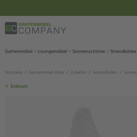
Gartenmöbel
Loungemöbel
Sonnenschirme
Strandkörbe
/
/
/
/
Startseite
Gartenmöbel-Shop
Zubehör
Schutzhüllen
Sonnen
Exklusiv