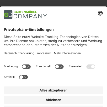
Zahlungsarten
Trusted Shops
Soziale Medien