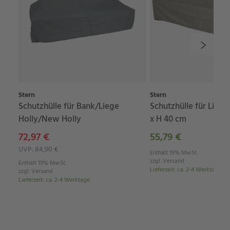
Stern
Stern
Schutzhülle für Bank/Liege
Schutzhülle für Liege
Holly/New Holly
x H 40 cm
72,97 €
55,79 €
UVP: 84,90 €
Enthält 19% MwSt.
zzgl.
Versand
Enthält 19% MwSt.
Lieferzeit
:
ca. 2-4 Werktage
zzgl.
Versand
Lieferzeit
:
ca. 2-4 Werktage