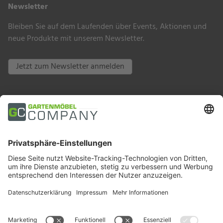
Newsletter
Bleiben Sie auf dem Laufenden über Events, Aktionen und
neue Produkte mit unserem Newsletter.
Jetzt zum Newsletter anmelden
Zahlungsarten
Trusted Shops