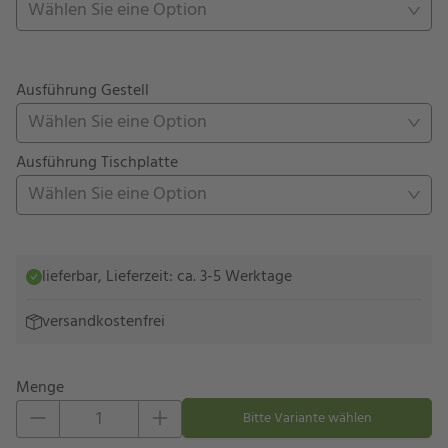
Wählen Sie eine Option
Ausführung Gestell
Wählen Sie eine Option
Ausführung Tischplatte
Wählen Sie eine Option
lieferbar, Lieferzeit: ca. 3-5 Werktage
versandkostenfrei
Menge
Eins hinzufügen
Eins entfernen
Bitte Variante wählen