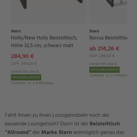
Stern
Stern
Holly/New Holly Beistelltisch,
Novus Beistelltisch
Höhe 32,5 cm, schwarz matt
ab 214,26 €
284,90 €
UVP: 299,00 €
UVP: 349,00 €
Enthält 19% MwSt.
versandkostenfrei
Enthält 19% MwSt.
Lieferzeit
:
ca. 2-4 Werktage
versandkostenfrei
Lieferzeit
:
ca. 2-4 Werktage
Fehlt Ihnen zu Ihren Loungemöbeln noch der
passende Loungetisch? Dann ist der
Beistelltisch
“Allround”
der
Marke Stern
womöglich genau das