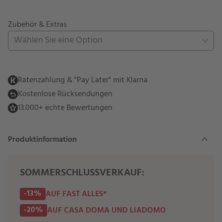
Zubehör & Extras
Wählen Sie eine Option
Ratenzahlung & "Pay Later" mit Klarna
Kostenlose Rücksendungen
13.000+ echte Bewertungen
Produktinformation
SOMMERSCHLUSSVERKAUF:
-13%
AUF FAST ALLES*
-20%
AUF CASA DOMA UND LIADOMO