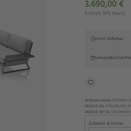
3.690,00 €
Enthält 19% MwSt.
nicht lieferbar
versandkostenfre
Artikelnummer
:
0105940-0
MOEVE IDs
:
1710290/00, 1
MOEVE SET ID
:
1710796/00
Zubehör & Extras