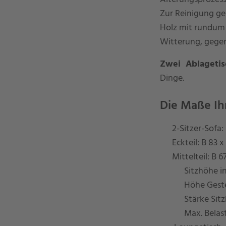
Zur Reinigung ge
Holz mit rundum p
Witterung, gegen
Zwei Ablageti
Dinge.
Die Maße Ih
2-Sitzer-Sofa:
Eckteil: B 83 
Mittelteil: B 
Sitzhöhe in
Höhe Geste
Stärke Sitz
Max. Belast