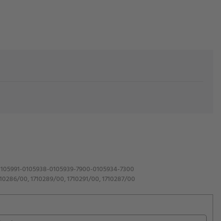
i
105991-0105938-0105939-7900-0105934-7300
710286/00, 1710289/00, 1710291/00, 1710287/00