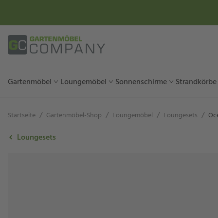
Gartenmöbel
Loungemöbel
Sonnenschirme
Strandkörbe
/
/
/
/
Startseite
Gartenmöbel-Shop
Loungemöbel
Loungesets
Oce
Loungesets