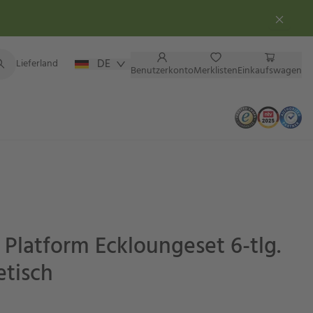
DE
Lieferland
Benutzerkonto
Merklisten
Einkaufswagen
Platform Eckloungeset 6-tlg.
etisch