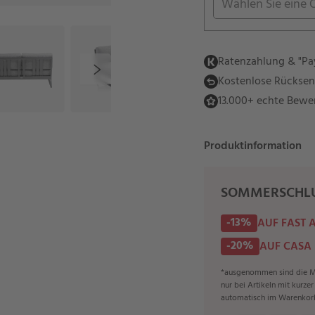
Wählen Sie eine 
Ratenzahlung & "Pay
Kostenlose Rückse
13.000+ echte Bewe
Produktinformation
SOMMERSCHLU
-13%
AUF FAST 
-20%
AUF CASA
*ausgenommen sind die Ma
nur bei Artikeln mit kurze
automatisch im Warenkor