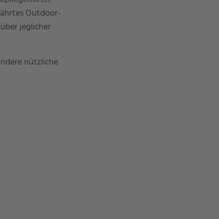
währtes Outdoor-
über jeglicher
andere nützliche