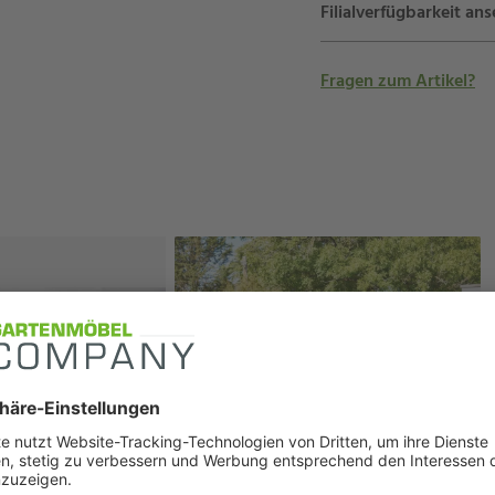
Filialverfügbarkeit an
Fragen zum Artikel?