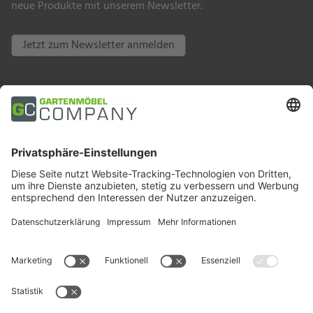
neue Produkte mit unserem Newsletter.
Jetzt zum Newsletter anmelden
Zahlungsarten
Trusted Shops
Soziale Medien