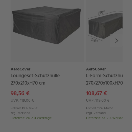
AeroCover
AeroCover
Loungeset-Schutzhülle
L-Form-Schutzhülle
270x210xH70 cm
270/270x100xH70 cm
98,56 €
108,67 €
UVP: 119,00 €
UVP: 119,00 €
Enthält 19% MwSt.
Enthält 19% MwSt.
zzgl.
Versand
zzgl.
Versand
Lieferzeit
:
ca. 2-4 Werktage
Lieferzeit
:
ca. 2-4 Werktage