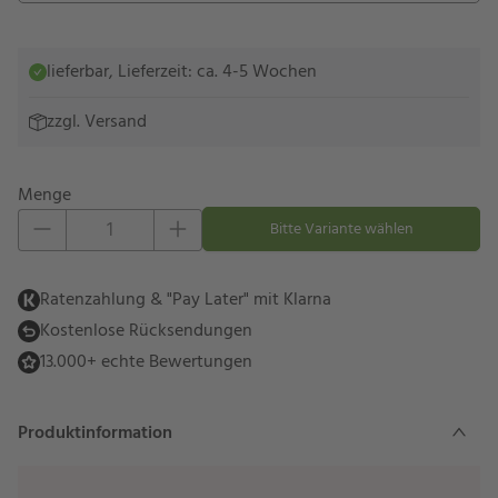
lieferbar, Lieferzeit: ca. 4-5 Wochen
zzgl.
Versand
Menge
Eins hinzufügen
Eins entfernen
Bitte Variante wählen
Ratenzahlung & "Pay Later" mit Klarna
Kostenlose Rücksendungen
13.000+ echte Bewertungen
Produktinformation