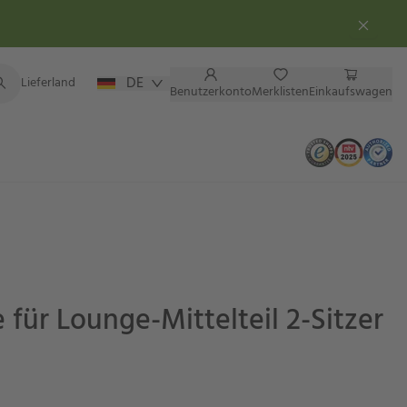
DE
Lieferland
Benutzerkonto
Merklisten
Einkaufswagen
 für Lounge-Mittelteil 2-Sitzer