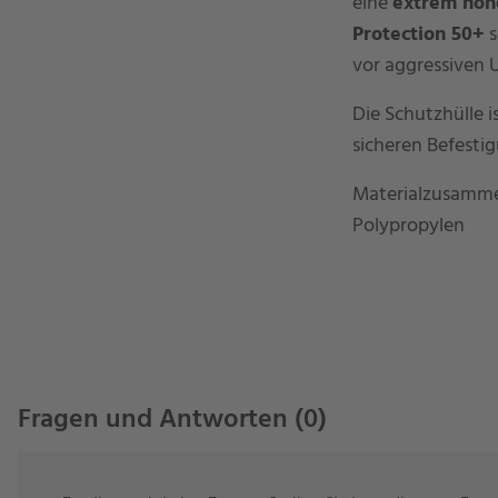
eine
extrem hoh
Protection 50+
s
vor aggressiven 
Die Schutzhülle 
sicheren Befestigu
Materialzusamme
Polypropylen
Fragen und Antworten (0)