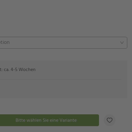
ption
eit: ca. 4-5 Wochen
Bitte wählen Sie eine Variante