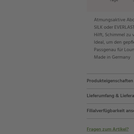
Tage
Atmungsaktive Ab
SILK oder EVERLAST
Hilft, Schimmel zu
Ideal, um den gepfl
Passgenau für Loung
Made in Germany
Produkteigenschaften
Lieferumfang & Liefera
Filialverfügbarkeit an
Fragen zum Artikel?