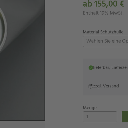
ab 155,00 €
Enthält 19% MwSt.
Material Schutzhülle
Wählen Sie eine O
lieferbar, Lieferz
zzgl.
Versand
Menge