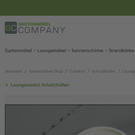
Gartenmöbel
Loungemöbel
Sonnenschirme
Strandkörbe
/
/
/
/
Startseite
Gartenmöbel-Shop
Zubehör
Schutzhüllen
Lounge
Loungemodul-Schutzhüllen