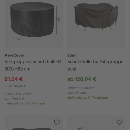
AeroCover
Stern
Sitzgruppen-Schutzhülle Ø
Schutzhülle für Sitzgruppe
200xH85 cm
oval
81,04 €
ab 128,04 €
UVP: 99,95 €
Enthält 19% MwSt.
zzgl.
Versand
Enthält 19% MwSt.
Lieferzeit
:
ca. 2-4 Werktage
zzgl.
Versand
Lieferzeit
:
ca. 2-4 Werktage