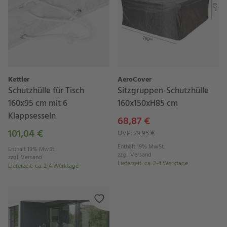
Kettler
AeroCover
Schutzhülle für Tisch
Sitzgruppen-Schutzhülle
160x95 cm mit 6
160x150xH85 cm
Klappsesseln
68,87 €
101,04 €
UVP: 79,95 €
Enthält 19% MwSt.
Enthält 19% MwSt.
zzgl.
Versand
zzgl.
Versand
Lieferzeit
:
ca. 2-4 Werktage
Lieferzeit
:
ca. 2-4 Werktage