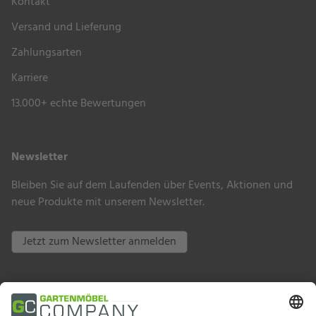
Kontakt
Versand und Lieferung
Zahlungsarten
Karriere
13.000+ echte Bewertungen
Newsletter
Bleiben Sie auf dem Laufenden über Events, Aktionen und
neue Produkte mit unserem Newsletter.
Jetzt zum Newsletter anmelden
Zahlungsarten