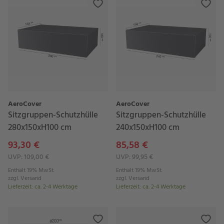
AeroCover
AeroCover
Sitzgruppen-Schutzhülle
Sitzgruppen-Schutzhülle
280x150xH100 cm
240x150xH100 cm
93,30 €
85,58 €
UVP: 109,00 €
UVP: 99,95 €
Enthält 19% MwSt.
Enthält 19% MwSt.
zzgl.
Versand
zzgl.
Versand
Lieferzeit
:
ca. 2-4 Werktage
Lieferzeit
:
ca. 2-4 Werktage