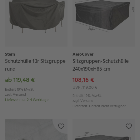
Stern
AeroCover
Schutzhülle für Sitzgruppe
Sitzgruppen-Schutzhülle
rund
240x190xH85 cm
ab 119,48 €
108,16 €
UVP: 119,00 €
Enthält 19% MwSt.
zzgl.
Versand
Enthält 19% MwSt.
Lieferzeit
:
ca. 2-4 Werktage
zzgl.
Versand
Lieferzeit
:
Derzeit nicht verfügbar