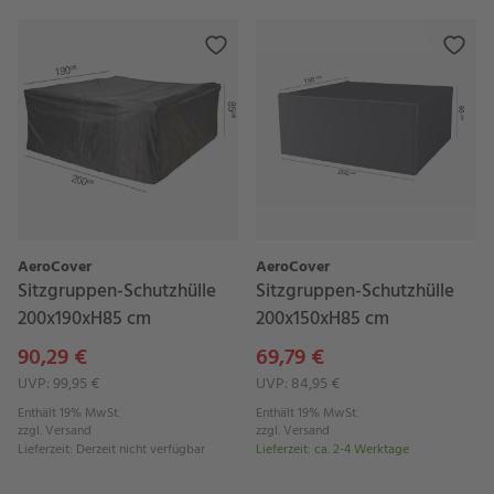
AeroCover
AeroCover
Sitzgruppen-Schutzhülle
Sitzgruppen-Schutzhülle
200x190xH85 cm
200x150xH85 cm
90,29 €
69,79 €
UVP: 99,95 €
UVP: 84,95 €
Enthält 19% MwSt.
Enthält 19% MwSt.
zzgl.
Versand
zzgl.
Versand
Lieferzeit
:
Derzeit nicht verfügbar
Lieferzeit
:
ca. 2-4 Werktage