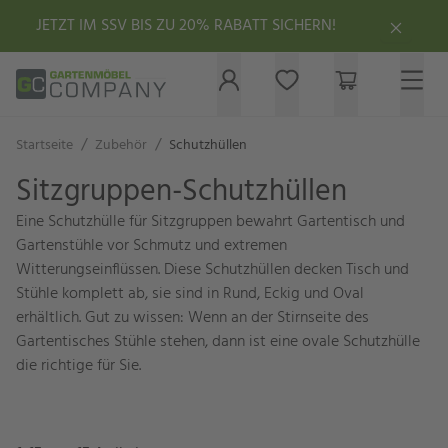
JETZT IM SSV BIS ZU 20% RABATT SICHERN!
/
/
Startseite
Zubehör
Schutzhüllen
Sitzgruppen-Schutzhüllen
Eine Schutzhülle für Sitzgruppen bewahrt Gartentisch und
Gartenstühle vor Schmutz und extremen
Witterungseinflüssen. Diese Schutzhüllen decken Tisch und
Stühle komplett ab, sie sind in Rund, Eckig und Oval
erhältlich. Gut zu wissen: Wenn an der Stirnseite des
Gartentisches Stühle stehen, dann ist eine ovale Schutzhülle
die richtige für Sie.