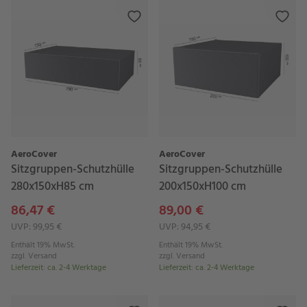
AeroCover
AeroCover
Sitzgruppen-Schutzhülle
Sitzgruppen-Schutzhülle
280x150xH85 cm
200x150xH100 cm
86,47 €
89,00 €
UVP: 99,95 €
UVP: 94,95 €
Enthält 19% MwSt.
Enthält 19% MwSt.
zzgl.
Versand
zzgl.
Versand
Lieferzeit
:
ca. 2-4 Werktage
Lieferzeit
:
ca. 2-4 Werktage