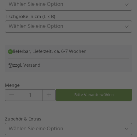
Wählen Sie eine Option
Tischgröße in cm (L x B)
Wählen Sie eine Option
lieferbar, Lieferzeit: ca. 6-7 Wochen
zzgl.
Versand
Menge
Eins hinzufügen
Eins entfernen
Bitte Variante wählen
Zubehör & Extras
Wählen Sie eine Option