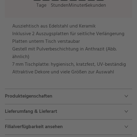
Tage
Stunden
Minuten
Sekunden
Ausziehtisch aus Edelstahl und Keramik
Inklusive 2 Auszugsplatten für seitliche Verlängerung
Platten unterm Tisch verstaubar
Gestell mit Pulverbeschichtung in Anthrazit (Abb.
ähnlich)
7 mm Tischplatte: hygienisch, kratzfest, UV-beständig
Attraktive Dekore und viele Größen zur Auswahl
Produkteigenschaften
Lieferumfang & Lieferart
Filialverfügbarkeit ansehen