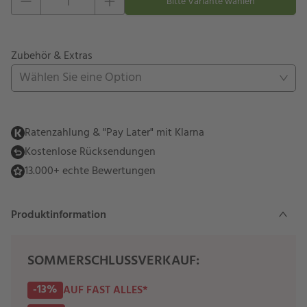
Eins hinzufügen
Eins entfernen
Bitte Variante wählen
Zubehör & Extras
Wählen Sie eine Option
Ratenzahlung & "Pay Later" mit Klarna
Kostenlose Rücksendungen
13.000+ echte Bewertungen
Produktinformation
SOMMERSCHLUSSVERKAUF:
-13%
AUF FAST ALLES*