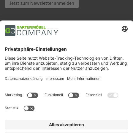
Jetzt zum Newsletter anmelden
Zahlungsarten
Trusted Shops
Soziale Medien