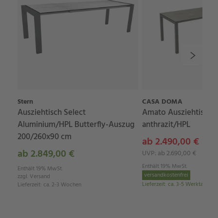
Stern
CASA DOMA
Ausziehtisch Select
Amato Ausziehtisch, 
Aluminium/HPL Butterfly-Auszug
anthrazit/HPL
200/260x90 cm
ab 2.490,00 €
ab 2.849,00 €
UVP: ab 2.690,00 €
Enthält 19% MwSt.
Enthält 19% MwSt.
versandkostenfrei
zzgl.
Versand
Lieferzeit
:
ca. 3-5 Werktage
Lieferzeit
:
ca. 2-3 Wochen