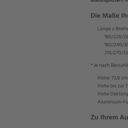
unkompliziert
li
Die Maße Ih
Länge x Breite
160/220/28
180/240/30
210/270/33
* Je nach Bestuh
Höhe: 73,8 cm
Höhe bis zur 
Höhe Dektonp
Aluminium-F
Zu Ihrem Au