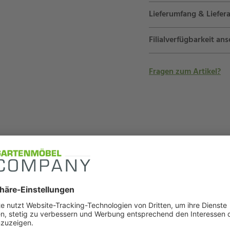
Lieferumfang & Liefera
Filialverfügbarkeit an
Fragen zum Artikel?