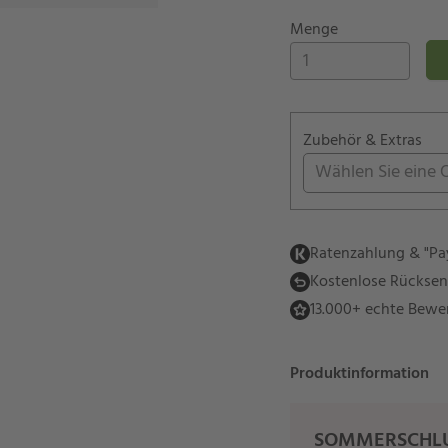
Menge
Zubehör & Extras
Wählen Sie eine 
Ratenzahlung & "Pay
Kostenlose Rückse
13.000+ echte Bewe
Produktinformation
SOMMERSCHLU