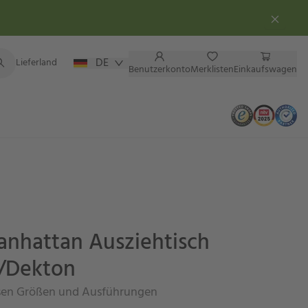
DE
Lieferland
Benutzerkonto
Merklisten
Einkaufswagen
nhattan Ausziehtisch
/Dekton
rsen Größen und Ausführungen