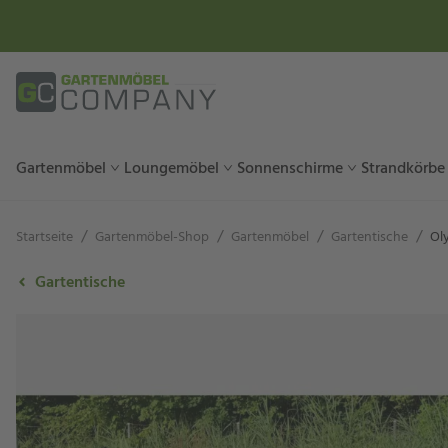
Gartenmöbel
Loungemöbel
Sonnenschirme
Strandkörbe
/
/
/
/
Startseite
Gartenmöbel-Shop
Gartenmöbel
Gartentische
Ol
Gartentische