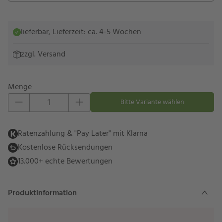
lieferbar, Lieferzeit: ca. 4-5 Wochen
zzgl.
Versand
Menge
Eins hinzufügen
Eins entfernen
Bitte Variante wählen
Ratenzahlung & "Pay Later" mit Klarna
Kostenlose Rücksendungen
13.000+ echte Bewertungen
Produktinformation