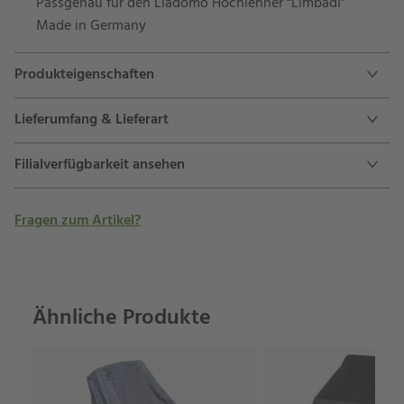
Passgenau für den Liadomo Hochlehner “Limbadi”
Made in Germany
Produkteigenschaften
Lieferumfang & Lieferart
Filialverfügbarkeit ansehen
Fragen zum Artikel?
Ähnliche Produkte