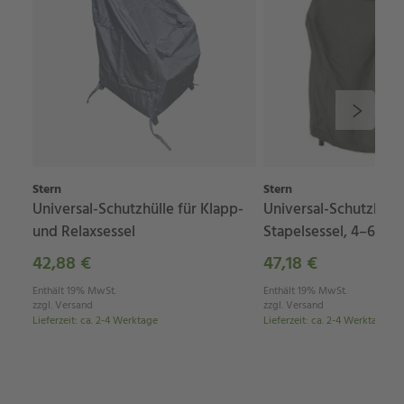
Stern
Stern
Universal-Schutzhülle für Klapp-
Universal-Schutzhülle
und Relaxsessel
Stapelsessel, 4–6 Stü
42,88 €
47,18 €
Enthält 19% MwSt.
Enthält 19% MwSt.
zzgl.
Versand
zzgl.
Versand
Lieferzeit
:
ca. 2-4 Werktage
Lieferzeit
:
ca. 2-4 Werktage