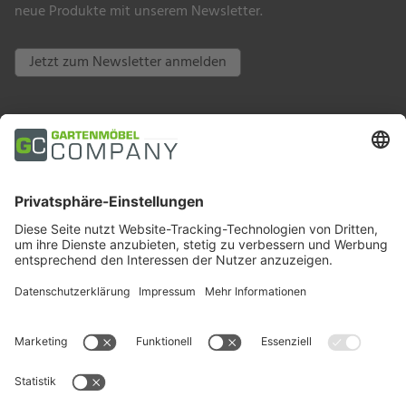
neue Produkte mit unserem Newsletter.
Jetzt zum Newsletter anmelden
Zahlungsarten
Trusted Shops
Soziale Medien