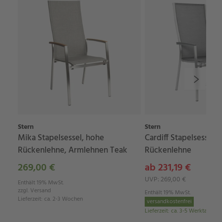
Stern
Stern
Mika Stapelsessel, hohe
Cardiff Stapelsessel,
Rückenlehne, Armlehnen Teak
Rückenlehne
269,00 €
ab 231,19 €
UVP: 269,00 €
Enthält 19% MwSt.
zzgl.
Versand
Enthält 19% MwSt.
Lieferzeit
:
ca. 2-3 Wochen
versandkostenfrei
Lieferzeit
:
ca. 3-5 Werktage