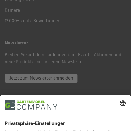
Karriere
13.000+ echte Bewertungen
Newsletter
Bleiben Sie auf dem Laufenden über Events, Aktionen und
neue Produkte mit unserem Newsletter.
Jetzt zum Newsletter anmelden
Zahlungsarten