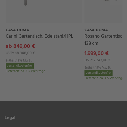
CASA DOMA
CASA DOMA
Carini Gartentisch, Edelstahl/HPL
Rosano Gartentisch,
138 cm
ab 849,00 €
1.999,00 €
UVP: ab 948,00 €
UVP: 2.247,00 €
Enthält 19% MwSt.
versandkostenfrei
Enthält 19% MwSt.
Lieferzeit
:
ca. 3-5 Werktage
versandkostenfrei
Lieferzeit
:
ca. 3-5 Werktage
Legal