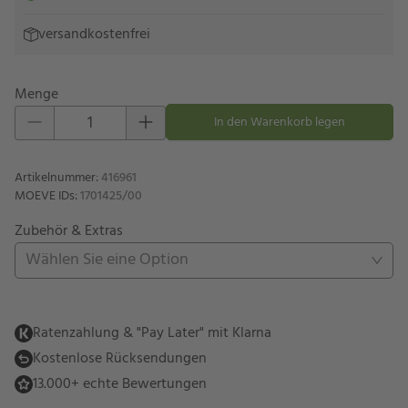
versandkostenfrei
Menge
Eins hinzufügen
Eins entfernen
In den Warenkorb legen
Artikelnummer
:
416961
MOEVE IDs
:
1701425/00
Zubehör & Extras
Wählen Sie eine Option
Ratenzahlung & "Pay Later" mit Klarna
Kostenlose Rücksendungen
13.000+ echte Bewertungen