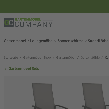
Gartenmöbel
Loungemöbel
Sonnenschirme
Strandkörbe
/
/
/
/
Startseite
Gartenmöbel-Shop
Gartenmöbel
Gartenstühle
Ka
Gartenmöbel Sets