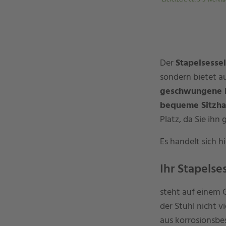
Lieferzeit
:
ca. 3-5 Werkt
Der
Stapelsessel
sondern bietet 
geschwungene 
bequeme Sitzha
Platz, da Sie ihn
Es handelt sich h
Ihr Stapelse
steht auf einem 
der Stuhl nicht v
aus korrosionsbe