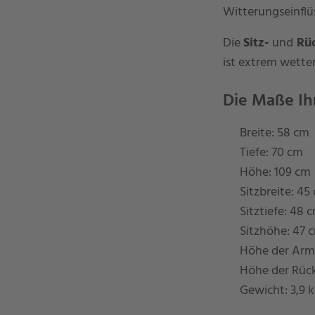
Witterungseinflü
Die
Sitz-
und
Rüc
ist extrem wetter
Die Maße Ihr
Breite: 58 cm
Tiefe: 70 cm
Höhe: 109 cm
Sitzbreite: 45
Sitztiefe: 48 
Sitzhöhe: 47 
Höhe der Arm
Höhe der Rüc
Gewicht: 3,9 