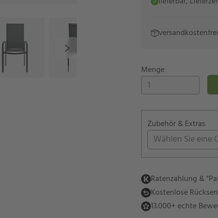
lieferbar, Lieferze
versandkostenfre
Menge
Zubehör & Extras
Wählen Sie eine 
Ratenzahlung & "Pay
Kostenlose Rückse
13.000+ echte Bewe