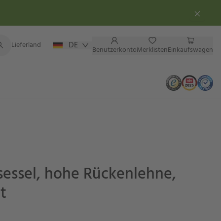
DE
Lieferland
Benutzerkonto
Merklisten
Einkaufswagen
sessel, hohe Rückenlehne,
t