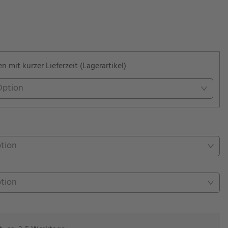
 mit kurzer Lieferzeit (Lagerartikel)
Option
ption
ption