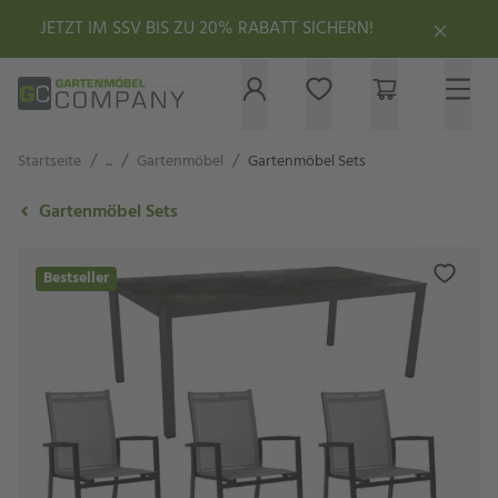
JETZT IM SSV BIS ZU 20% RABATT SICHERN!
/
/
/
Startseite
...
Gartenmöbel
Gartenmöbel Sets
Gartenmöbel Sets
Bestseller