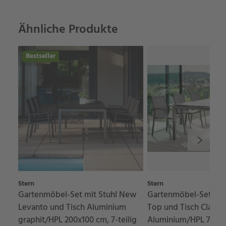
Ähnliche Produkte
Bestseller
Stern
Stern
Gartenmöbel-Set mit Stuhl New
Gartenmöbel-Set mit
Levanto und Tisch Aluminium
Top und Tisch Classic
graphit/HPL 200x100 cm, 7-teilig
Aluminium/HPL 7-teil