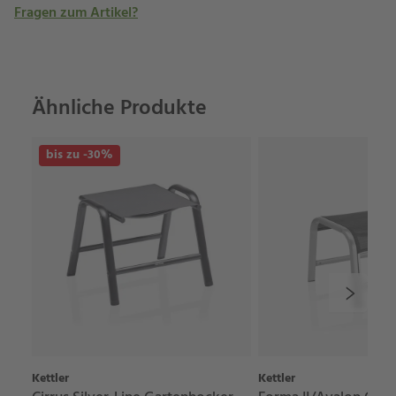
Fragen zum Artikel?
Ähnliche Produkte
bis zu -30%
Kettler
Kettler