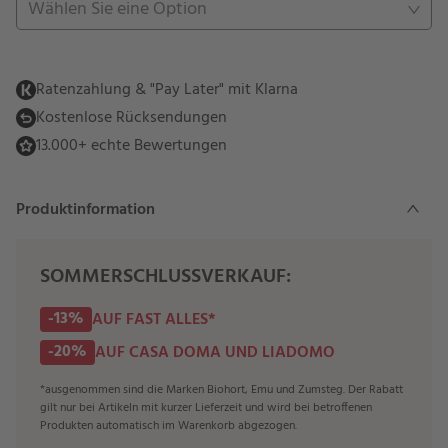
Wählen Sie eine Option
Ratenzahlung & "Pay Later" mit Klarna
Kostenlose Rücksendungen
13.000+ echte Bewertungen
Produktinformation
SOMMERSCHLUSSVERKAUF:
-13%
AUF FAST ALLES*
-20%
AUF CASA DOMA UND LIADOMO
*ausgenommen sind die Marken Biohort, Emu und Zumsteg. Der Rabatt
gilt nur bei Artikeln mit kurzer Lieferzeit und wird bei betroffenen
Produkten automatisch im Warenkorb abgezogen.