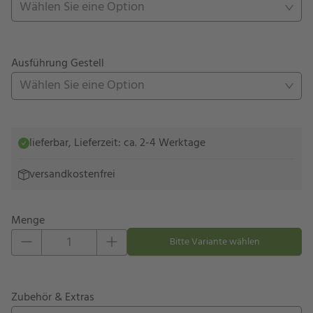
Wählen Sie eine Option
Ausführung Gestell
Wählen Sie eine Option
lieferbar, Lieferzeit: ca. 2-4 Werktage
versandkostenfrei
Menge
Eins hinzufügen
Eins entfernen
Bitte Variante wählen
Zubehör & Extras