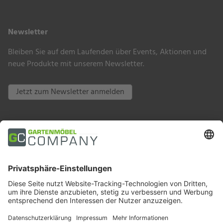
Newsletter
Bleiben Sie auf dem Laufenden über Events, Aktionen und
neue Produkte mit unserem Newsletter.
Jetzt zum Newsletter anmelden
Zahlungsarten
Trusted Shops