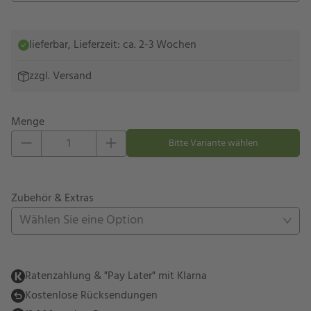
lieferbar, Lieferzeit: ca. 2-3 Wochen
zzgl.
Versand
Menge
Eins hinzufügen
Eins entfernen
Bitte Variante wählen
Zubehör & Extras
Wählen Sie eine Option
Ratenzahlung & "Pay Later" mit Klarna
Kostenlose Rücksendungen