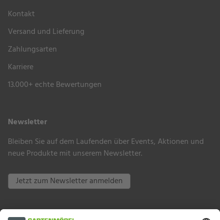
Kontakt
Versand und Lieferung
Zahlungsarten
Karriere
13.000+ echte Bewertungen
Newsletter
Bleiben Sie auf dem Laufenden über Events, Aktionen und
neue Produkte mit unserem Newsletter.
Jetzt zum Newsletter anmelden