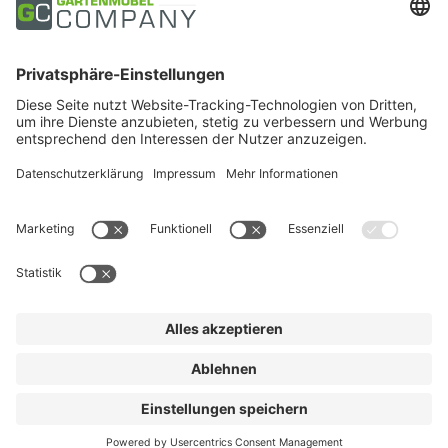
Zahlungsarten
Trusted Shops
Soziale Medien
Suchen
Deutsch
Kontakt