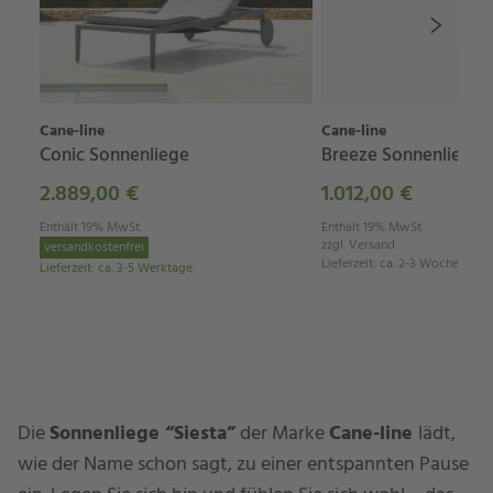
Cane-line
Cane-line
Conic Sonnenliege
Breeze Sonnenliege
2.889,00 €
1.012,00 €
Enthält 19% MwSt.
Enthält 19% MwSt.
zzgl.
Versand
versandkostenfrei
Lieferzeit
:
ca. 2-3 Wochen
Lieferzeit
:
ca. 3-5 Werktage
Die
Sonnenliege “Siesta”
der Marke
Cane-line
lädt,
wie der Name schon sagt, zu einer entspannten Pause