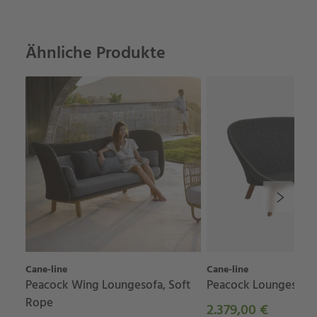
Ähnliche Produkte
Cane-line
Cane-line
Peacock Wing Loungesofa, Soft
Peacock Loungesofa,
Rope
2.379,00 €