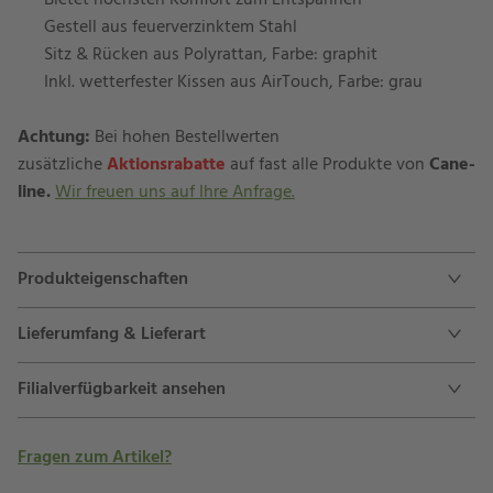
Bietet höchsten Komfort zum Entspannen
Gestell aus feuerverzinktem Stahl
Sitz & Rücken aus Polyrattan, Farbe: graphit
Inkl. wetterfester Kissen aus AirTouch, Farbe: grau
Achtung:
Bei hohen Bestellwerten
zusätzliche
Aktionsrabatte
auf fast alle Produkte von
Cane-
line.
Wir freuen uns auf Ihre Anfrage.
Produkteigenschaften
Lieferumfang & Lieferart
Filialverfügbarkeit ansehen
Fragen zum Artikel?