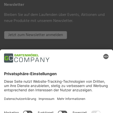
Newsletter
Bleiben Sie auf dem Laufenden über Events, Aktionen und
neue Produkte mit unserem Newsletter.
Jetzt zum Newsletter anmelden
Zahlungsarten
Trusted Shops