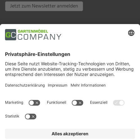
Jetzt zum Newsletter anmelden
Zahlungsarten
Trusted Shops
Soziale Medien