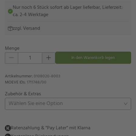
Nur noch 6 Stück sofort ab Lager lieferbar, Lieferzeit:
ca. 2-4 Werktage
zzgl.
Versand
Menge
Eins hinzufügen
Eins entfernen
In den Warenkorb legen
Artikelnummer
:
0108020-8003
MOEVE IDs
:
1711748/00
Zubehör & Extras
Wählen Sie eine Option
Ratenzahlung & "Pay Later" mit Klarna