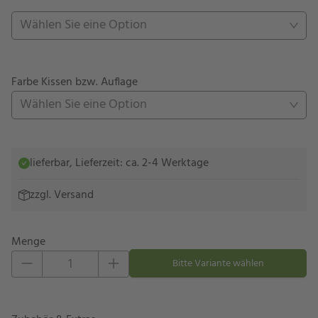
Wählen Sie eine Option
Farbe Kissen bzw. Auflage
Wählen Sie eine Option
lieferbar, Lieferzeit: ca. 2-4 Werktage
zzgl.
Versand
Menge
Eins hinzufügen
Eins entfernen
Bitte Variante wählen