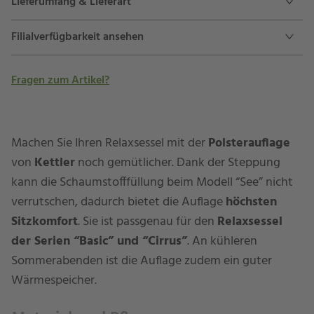
Lieferumfang & Lieferart
Filialverfügbarkeit ansehen
Fragen zum Artikel?
Machen Sie Ihren Relaxsessel mit der
Polsterauflage
von
Kettler
noch gemütlicher. Dank der Steppung
kann die Schaumstofffüllung beim Modell “See” nicht
verrutschen, dadurch bietet die Auflage
höchsten
Sitzkomfort
. Sie ist passgenau für den
Relaxsessel
der Serien “Basic” und “Cirrus”
. An kühleren
Sommerabenden ist die Auflage zudem ein guter
Wärmespeicher.