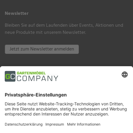
Newsletter
Bleiben Sie auf dem Laufenden über Events, Aktionen und
neue Produkte mit unserem Newsletter.
Jetzt zum Newsletter anmelden
Zahlungsarten
Trusted Shops