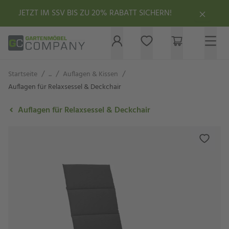
JETZT IM SSV BIS ZU 20% RABATT SICHERN!
/
/
/
Startseite
...
Auflagen & Kissen
Auflagen für Relaxsessel & Deckchair
Auflagen für Relaxsessel & Deckchair