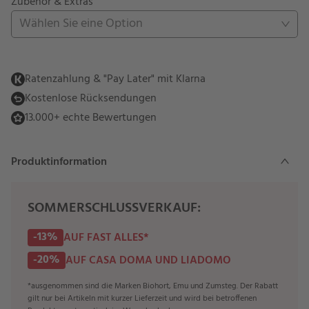
Zubehör & Extras
Wählen Sie eine Option
Ratenzahlung & "Pay Later" mit Klarna
Kostenlose Rücksendungen
13.000+ echte Bewertungen
Produktinformation
SOMMERSCHLUSSVERKAUF:
-13%
AUF FAST ALLES*
-20%
AUF CASA DOMA UND LIADOMO
*ausgenommen sind die Marken Biohort, Emu und Zumsteg. Der Rabatt
gilt nur bei Artikeln mit kurzer Lieferzeit und wird bei betroffenen